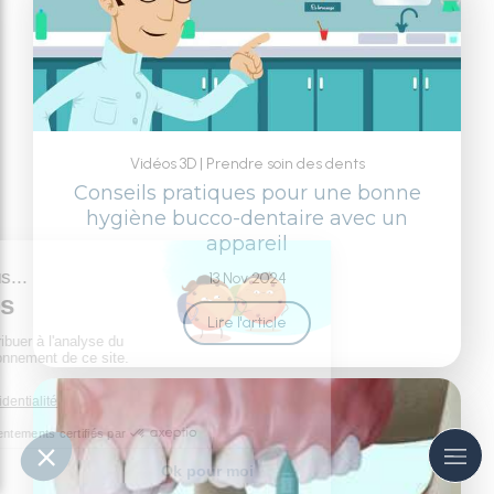
Vidéos 3D
Prendre soin des dents
Conseils pratiques pour une bonne
hygiène bucco-dentaire avec un
appareil
13 Nov 2024
Lire l'article