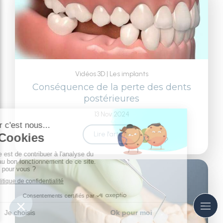
Vidéos 3D
Les implants
Conséquence de la perte des dents
postérieures
13 Nov 2024
Lire l'article