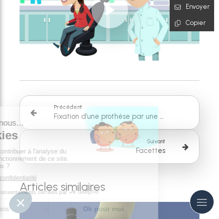
Envoyer
Copier
Précédent
Fixation d’une prothèse par une barre sur 2 implants
Suivant
Facettes
Articles similaires