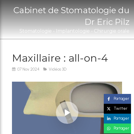
Cabinet de Stomatologie du
Dr Eric Pilz
Stomatologie - Implantologie - Chirurgie orale
Maxillaire : all-on-4
07 Nov 2024
Vidéos 3D
Partager
Twitter
Partager
Partager