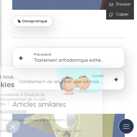
Envoyer
Copier
Omnipratique
Précédent
Traitement orthodontique esthétique par gouttières
Suivant
Comblement de sinus par voie latérale et implantation simultanée
Articles similaires