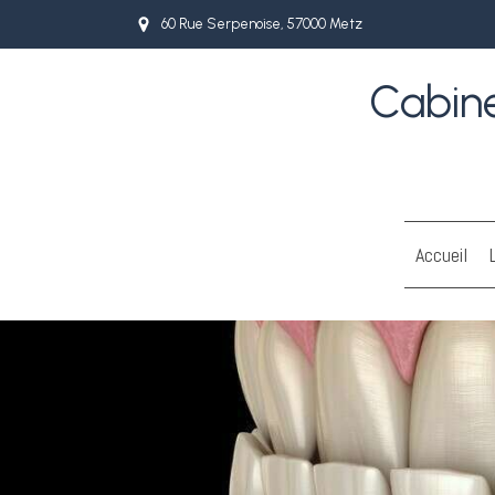
60 Rue Serpenoise, 57000 Metz
Cabine
Accueil