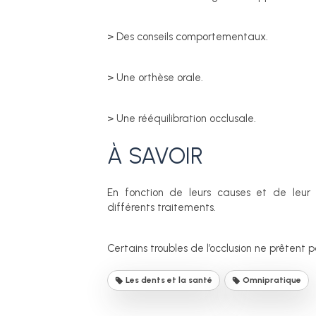
> Des conseils comportementaux.
> Une orthèse orale.
> Une rééquilibration occlusale.
À SAVOIR
En fonction de leurs causes et de leur i
différents traitements.
Certains troubles de l’occlusion ne prêtent
Les dents et la santé
Omnipratique