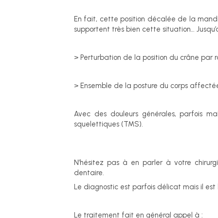
En fait, cette position décalée de la mand
supportent très bien cette situation… Jusqu’a
> Perturbation de la position du crâne par 
> Ensemble de la posture du corps affectée
Avec des douleurs générales, parfois mal
squelettiques (TMS).
N’hésitez pas à en parler à votre chirur
dentaire.
Le diagnostic est parfois délicat mais il e
Le traitement fait en général appel à :