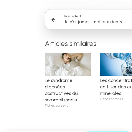
Précédent
Je n'ai jamais mal aux dents, faut-il aller chez le dentiste ?
Articles similaires
Le syndrome
Les concentrat
d'apnées
en fluor des e
obstructives du
minérales
sommeil (saos)
Fiches conseils
Fiches conseils