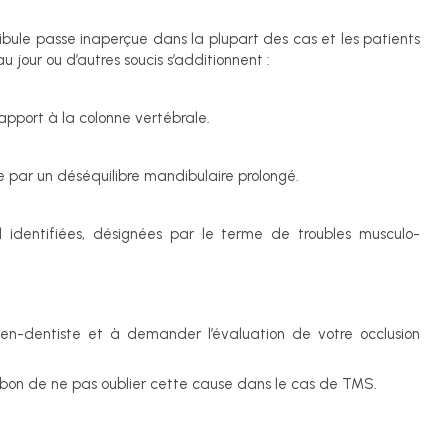
ibule passe inaperçue dans la plupart des cas et les patients
u jour ou d’autres soucis s’additionnent :
rapport à la colonne vertébrale.
 par un déséquilibre mandibulaire prolongé.
 identifiées, désignées par le terme de troubles musculo-
gien-dentiste et à demander l’évaluation de votre occlusion
st bon de ne pas oublier cette cause dans le cas de TMS.