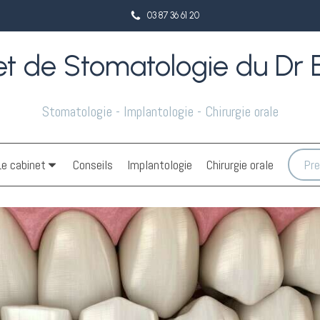
03 87 36 61 20
t de Stomatologie du Dr Er
Stomatologie - Implantologie - Chirurgie orale
Le cabinet
Conseils
Implantologie
Chirurgie orale
Pre