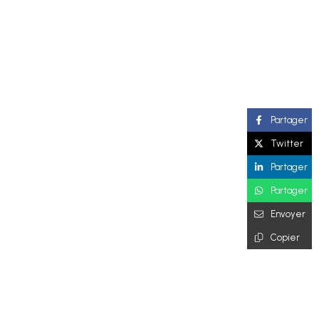
Partager
Twitter
Partager
Partager
Envoyer
Copier