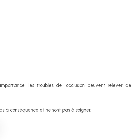
mportance, les troubles de l’occlusion peuvent relever de
 pas à conséquence et ne sont pas à soigner.